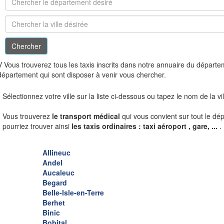
V
Vous trouverez tous les taxis inscrits dans notre annuaire du départ
département qui sont disposer à venir vous chercher.
Sélectionnez votre ville sur la liste ci-dessous ou tapez le nom de la v
Vous trouverez
le transport médical
qui vous convient sur tout le dé
pourriez trouver ainsi
les taxis ordinaires : taxi aéroport , gare, ...
.
Allineuc
Andel
Aucaleuc
Begard
Belle-Isle-en-Terre
Berhet
Binic
Bobital