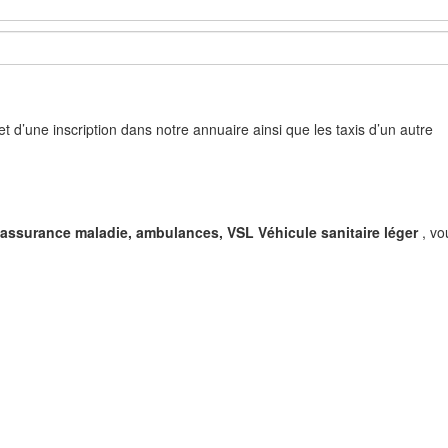
objet d’une inscription dans notre annuaire ainsi que les taxis d’un autre
l’assurance maladie, ambulances, VSL Véhicule sanitaire léger
, vo