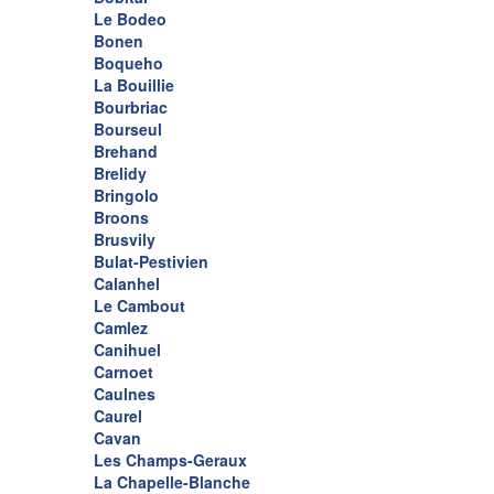
Le Bodeo
Bonen
Boqueho
La Bouillie
Bourbriac
Bourseul
Brehand
Brelidy
Bringolo
Broons
Brusvily
Bulat-Pestivien
Calanhel
Le Cambout
Camlez
Canihuel
Carnoet
Caulnes
Caurel
Cavan
Les Champs-Geraux
La Chapelle-Blanche