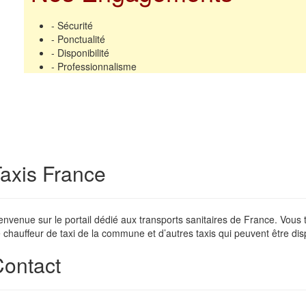
- Sécurité
- Ponctualité
- Disponibilité
- Professionnalisme
axis France
envenue sur le portail dédié aux transports sanitaires de France. Vous
 chauffeur de taxi de la commune et d’autres taxis qui peuvent être dis
ontact