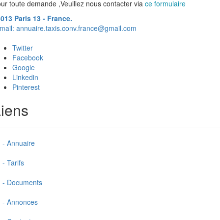
ur toute demande ,Veuillez nous contacter via
ce formulaire
013 Paris 13 - France.
mail:
annuaire.taxis.conv.france@gmail.com
Twitter
Facebook
Google
Linkedin
Pinterest
iens
- Annuaire
- Tarifs
- Documents
- Annonces