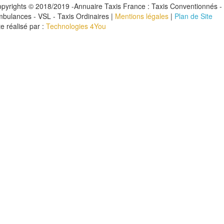
pyrights © 2018/2019 -Annuaire Taxis France : Taxis Conventionnés -
bulances - VSL - Taxis Ordinaires |
Mentions légales
|
Plan de Site
te réalisé par :
Technologies 4You