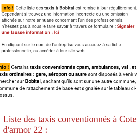
Info !
Cette liste des
taxis à Bobital
est remise à jour régulièrement
Cependant si trouvez une information incorrecte ou une omission
affichée sur notre annuaire concernant l’un des professionnels,
n’hésitez pas à nous le faire savoir à travers ce formulaire :
Signaler
une fausse information :
Ici
En cliquant sur le nom de l’entreprise vous accédez à sa fiche
professionnelle, ou accéder à leur site web.
Certains
nfo !
taxis conventionnés cpam, ambulances, vsl , et
sont disposés à venir 
axis ordinaires : gare, aéroport ou autre
hercher sur
, sachant qu’ils sont sur une autre commune, 
Bobital
ommune de rattachement de base est signalée sur le tableau ci-
essus.
Liste des taxis conventionnés à Cote
d'armor 22 :