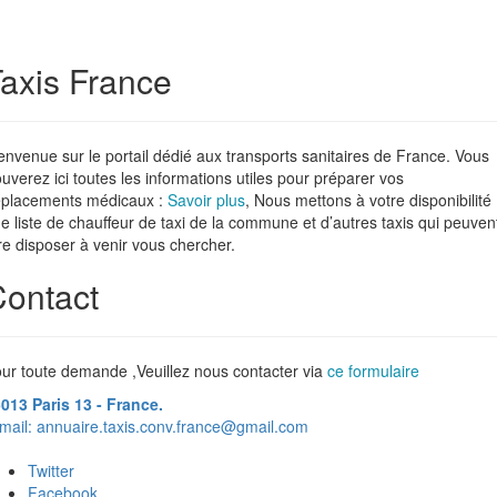
axis France
envenue sur le portail dédié aux transports sanitaires de France. Vous
ouverez ici toutes les informations utiles pour préparer vos
placements médicaux :
Savoir plus
, Nous mettons à votre disponibilité
e liste de chauffeur de taxi de la commune et d’autres taxis qui peuven
re disposer à venir vous chercher.
ontact
ur toute demande ,Veuillez nous contacter via
ce formulaire
013 Paris 13 - France.
mail:
annuaire.taxis.conv.france@gmail.com
Twitter
Facebook