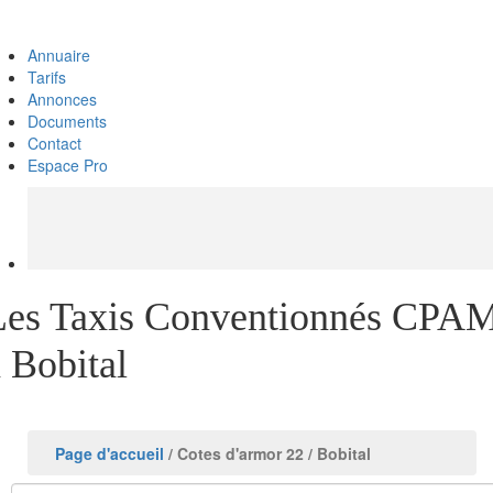
Annuaire
Tarifs
Annonces
Documents
Contact
Espace Pro
Les Taxis Conventionnés CPA
 Bobital
Page d'accueil
/ Cotes d'armor 22
/ Bobital