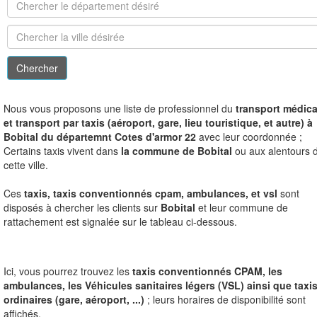
N
ous vous proposons une liste de professionnel du
transport médica
et transport par taxis (aéroport, gare, lieu touristique, et autre) à
Bobital du départemnt Cotes d'armor 22
avec leur coordonnée ;
Certains taxis vivent dans
la commune de Bobital
ou aux alentours 
cette ville.
Ces
taxis, taxis conventionnés cpam, ambulances, et vsl
sont
disposés à chercher les clients sur
Bobital
et leur commune de
rattachement est signalée sur le tableau ci-dessous.
Ici, vous pourrez trouvez les
taxis conventionnés CPAM, les
ambulances, les Véhicules sanitaires légers (VSL) ainsi que taxi
ordinaires (gare, aéroport, ...)
; leurs horaires de disponibilité sont
affichés.