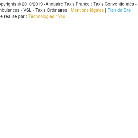
pyrights © 2018/2019 -Annuaire Taxis France : Taxis Conventionnés -
bulances - VSL - Taxis Ordinaires |
Mentions légales
|
Plan de Site
te réalisé par :
Technologies 4You