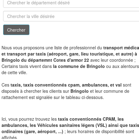
N
ous vous proposons une liste de professionnel du
transport médica
et transport par taxis (aéroport, gare, lieu touristique, et autre) à
Bringolo du départemnt Cotes d'armor 22
avec leur coordonnée ;
Certains taxis vivent dans
la commune de Bringolo
ou aux alentours
de cette ville.
Ces
taxis, taxis conventionnés cpam, ambulances, et vsl
sont
disposés à chercher les clients sur
Bringolo
et leur commune de
rattachement est signalée sur le tableau ci-dessous.
Ici, vous pourrez trouvez les
taxis conventionnés CPAM, les
ambulances, les Véhicules sanitaires légers (VSL) ainsi que taxi
ordinaires (gare, aéroport, ...)
; leurs horaires de disponibilité sont
affichés.