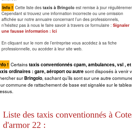
Info !
Cette liste des
taxis à Bringolo
est remise à jour régulièremen
Cependant si trouvez une information incorrecte ou une omission
affichée sur notre annuaire concernant l’un des professionnels,
n’hésitez pas à nous le faire savoir à travers ce formulaire :
Signaler
une fausse information :
Ici
En cliquant sur le nom de l’entreprise vous accédez à sa fiche
professionnelle, ou accéder à leur site web.
Certains
nfo !
taxis conventionnés cpam, ambulances, vsl , et
sont disposés à venir 
axis ordinaires : gare, aéroport ou autre
hercher sur
, sachant qu’ils sont sur une autre commune
Bringolo
eur commune de rattachement de base est signalée sur le tableau
essus.
Liste des taxis conventionnés à Cote
d'armor 22 :