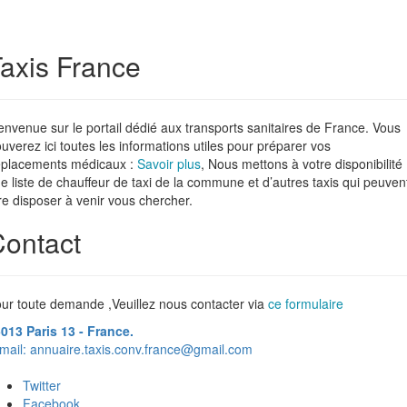
axis France
envenue sur le portail dédié aux transports sanitaires de France. Vous
ouverez ici toutes les informations utiles pour préparer vos
placements médicaux :
Savoir plus
, Nous mettons à votre disponibilité
e liste de chauffeur de taxi de la commune et d’autres taxis qui peuven
re disposer à venir vous chercher.
ontact
ur toute demande ,Veuillez nous contacter via
ce formulaire
013 Paris 13 - France.
mail:
annuaire.taxis.conv.france@gmail.com
Twitter
Facebook