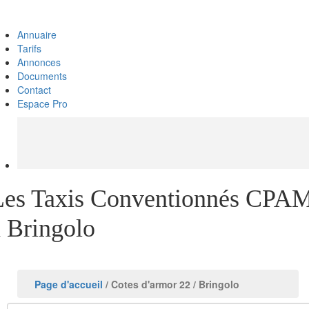
Annuaire
Tarifs
Annonces
Documents
Contact
Espace Pro
Les Taxis Conventionnés CPA
à Bringolo
Page d'accueil
/ Cotes d'armor 22
/ Bringolo