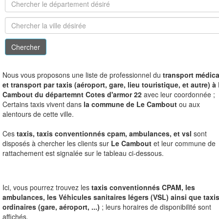
N
ous vous proposons une liste de professionnel du
transport médica
et transport par taxis (aéroport, gare, lieu touristique, et autre) à
Cambout du départemnt Cotes d'armor 22
avec leur coordonnée ;
Certains taxis vivent dans
la commune de Le Cambout
ou aux
alentours de cette ville.
Ces
taxis, taxis conventionnés cpam, ambulances, et vsl
sont
disposés à chercher les clients sur
Le Cambout
et leur commune de
rattachement est signalée sur le tableau ci-dessous.
Ici, vous pourrez trouvez les
taxis conventionnés CPAM, les
ambulances, les Véhicules sanitaires légers (VSL) ainsi que taxi
ordinaires (gare, aéroport, ...)
; leurs horaires de disponibilité sont
affichés.