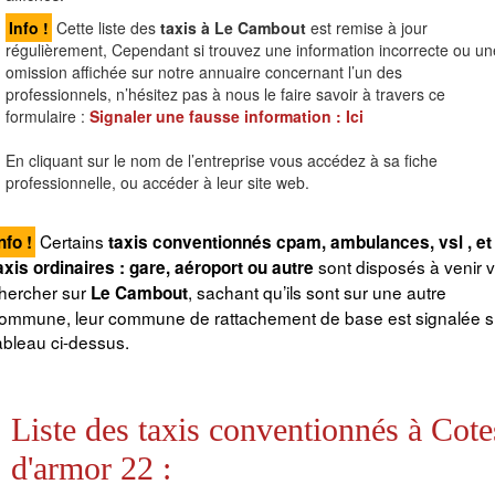
Info !
Cette liste des
taxis à Le Cambout
est remise à jour
régulièrement, Cependant si trouvez une information incorrecte ou un
omission affichée sur notre annuaire concernant l’un des
professionnels, n’hésitez pas à nous le faire savoir à travers ce
formulaire :
Signaler une fausse information :
Ici
En cliquant sur le nom de l’entreprise vous accédez à sa fiche
professionnelle, ou accéder à leur site web.
Certains
nfo !
taxis conventionnés cpam, ambulances, vsl , et
sont disposés à venir 
axis ordinaires : gare, aéroport ou autre
hercher sur
, sachant qu’ils sont sur une autre
Le Cambout
ommune, leur commune de rattachement de base est signalée su
ableau ci-dessus.
Liste des taxis conventionnés à Cote
d'armor 22 :