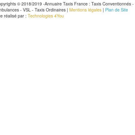
pyrights © 2018/2019 -Annuaire Taxis France : Taxis Conventionnés -
bulances - VSL - Taxis Ordinaires |
Mentions légales
|
Plan de Site
te réalisé par :
Technologies 4You