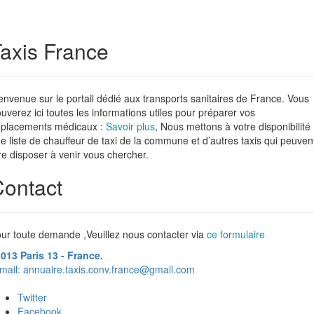
axis France
envenue sur le portail dédié aux transports sanitaires de France. Vous
ouverez ici toutes les informations utiles pour préparer vos
placements médicaux :
Savoir plus
, Nous mettons à votre disponibilité
e liste de chauffeur de taxi de la commune et d’autres taxis qui peuven
re disposer à venir vous chercher.
ontact
ur toute demande ,Veuillez nous contacter via
ce formulaire
013 Paris 13 - France.
mail:
annuaire.taxis.conv.france@gmail.com
Twitter
Facebook