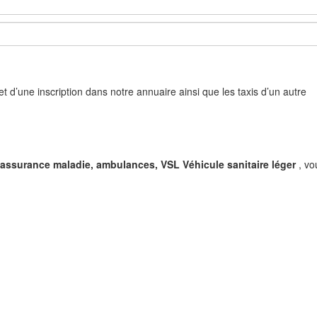
objet d’une inscription dans notre annuaire ainsi que les taxis d’un autre
l’assurance maladie, ambulances, VSL Véhicule sanitaire léger
, vo