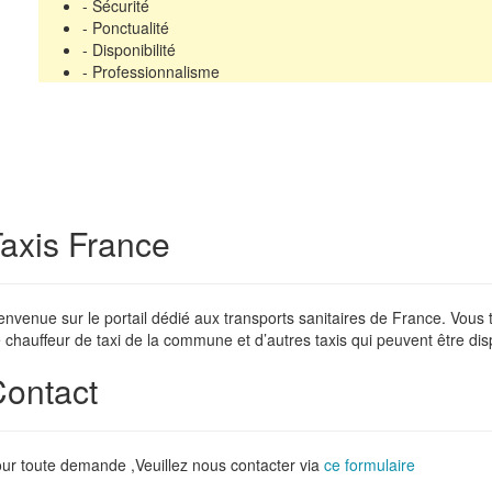
- Sécurité
- Ponctualité
- Disponibilité
- Professionnalisme
axis France
envenue sur le portail dédié aux transports sanitaires de France. Vous
 chauffeur de taxi de la commune et d’autres taxis qui peuvent être dis
ontact
ur toute demande ,Veuillez nous contacter via
ce formulaire