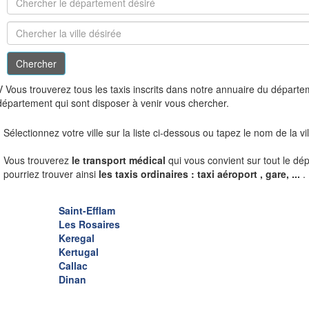
V
Vous trouverez tous les taxis inscrits dans notre annuaire du départ
département qui sont disposer à venir vous chercher.
Sélectionnez votre ville sur la liste ci-dessous ou tapez le nom de la v
Vous trouverez
le transport médical
qui vous convient sur tout le dé
pourriez trouver ainsi
les taxis ordinaires : taxi aéroport , gare, ...
.
Saint-Efflam
Les Rosaires
Keregal
Kertugal
Callac
Dinan