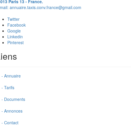
013 Paris 13 - France.
mail:
annuaire.taxis.conv.france@gmail.com
Twitter
Facebook
Google
Linkedin
Pinterest
iens
- Annuaire
- Tarifs
- Documents
- Annonces
- Contact