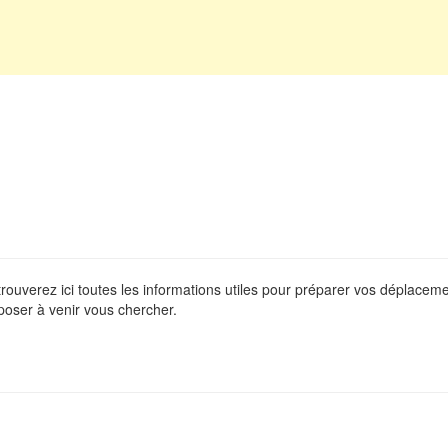
 trouverez ici toutes les informations utiles pour préparer vos déplace
poser à venir vous chercher.