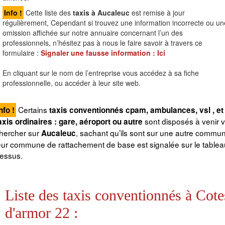
Info !
Cette liste des
taxis à Aucaleuc
est remise à jour
régulièrement, Cependant si trouvez une information incorrecte ou un
omission affichée sur notre annuaire concernant l’un des
professionnels, n’hésitez pas à nous le faire savoir à travers ce
formulaire :
Signaler une fausse information :
Ici
En cliquant sur le nom de l’entreprise vous accédez à sa fiche
professionnelle, ou accéder à leur site web.
Certains
nfo !
taxis conventionnés cpam, ambulances, vsl , et
sont disposés à venir 
axis ordinaires : gare, aéroport ou autre
hercher sur
, sachant qu’ils sont sur une autre commu
Aucaleuc
eur commune de rattachement de base est signalée sur le tableau
essus.
Liste des taxis conventionnés à Cote
d'armor 22 :