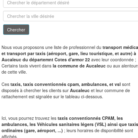
N
ous vous proposons une liste de professionnel du
transport médica
et transport par taxis (aéroport, gare, lieu touristique, et autre) à
Aucaleuc du départemnt Cotes d'armor 22
avec leur coordonnée ;
Certains taxis vivent dans
la commune de Aucaleuc
ou aux alentour
de cette ville.
Ces
taxis, taxis conventionnés cpam, ambulances, et vsl
sont
disposés à chercher les clients sur
Aucaleuc
et leur commune de
rattachement est signalée sur le tableau ci-dessous.
Ici, vous pourrez trouvez les
taxis conventionnés CPAM, les
ambulances, les Véhicules sanitaires légers (VSL) ainsi que taxi
ordinaires (gare, aéroport, ...)
; leurs horaires de disponibilité sont
affichés.