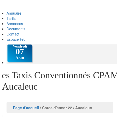
Annuaire
Tarifs
Annonces
Documents
Contact
Espace Pro
Les Taxis Conventionnés CPA
à Aucaleuc
Page d'accueil
/ Cotes d'armor 22
/ Aucaleuc