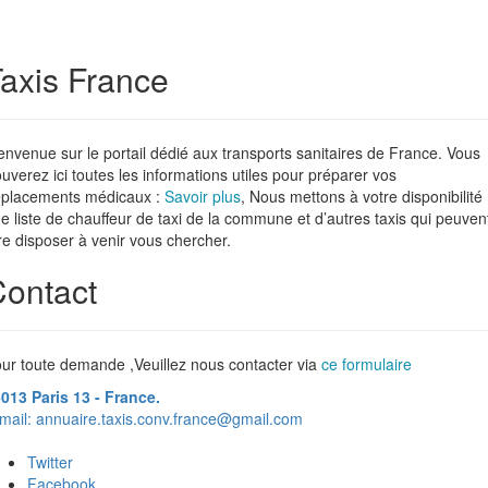
axis France
envenue sur le portail dédié aux transports sanitaires de France. Vous
ouverez ici toutes les informations utiles pour préparer vos
placements médicaux :
Savoir plus
, Nous mettons à votre disponibilité
e liste de chauffeur de taxi de la commune et d’autres taxis qui peuven
re disposer à venir vous chercher.
ontact
ur toute demande ,Veuillez nous contacter via
ce formulaire
013 Paris 13 - France.
mail:
annuaire.taxis.conv.france@gmail.com
Twitter
Facebook