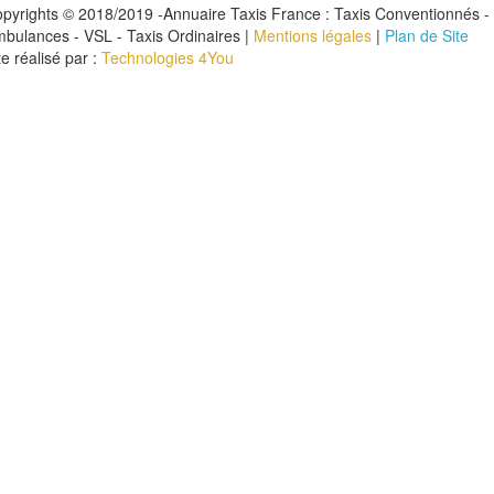
pyrights © 2018/2019 -Annuaire Taxis France : Taxis Conventionnés -
bulances - VSL - Taxis Ordinaires |
Mentions légales
|
Plan de Site
te réalisé par :
Technologies 4You