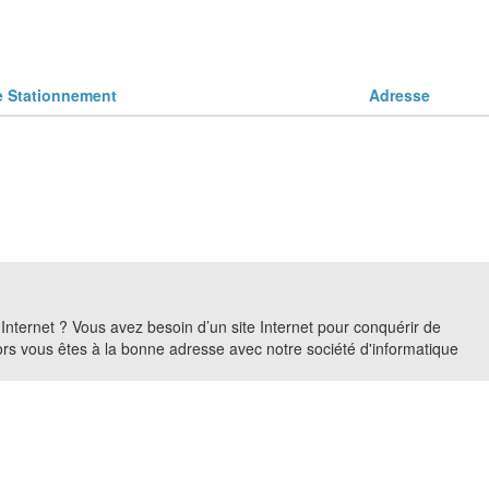
Stationnement
Adresse
r Internet ? Vous avez besoin d’un site Internet pour conquérir de
Alors vous êtes à la bonne adresse avec notre société d'informatique