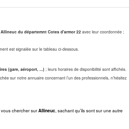
) à Allineuc du départemnt Cotes d'armor 22
avec leur coordonnée ;
nt est signalée sur le tableau ci-dessous.
es (gare, aéroport, ...)
; leurs horaires de disponibilité sont affichés.
ichée sur notre annuaire concernant l’un des professionnels, n’hésitez
r vous chercher sur
, sachant qu’ils sont sur une autre
Allineuc