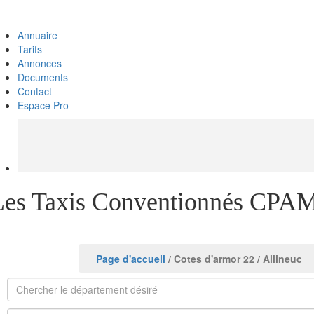
Annuaire
Tarifs
Annonces
Documents
Contact
Espace Pro
Les Taxis Conventionnés CPAM
Page d'accueil
/ Cotes d'armor 22
/ Allineuc