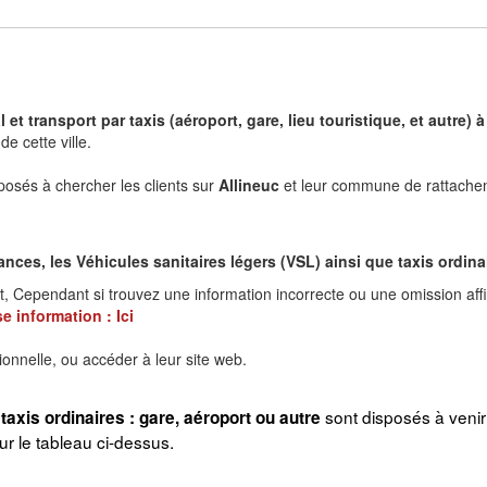
 et transport par taxis (aéroport, gare, lieu touristique, et autre
e cette ville.
posés à chercher les clients sur
Allineuc
et leur commune de rattacheme
es, les Véhicules sanitaires légers (VSL) ainsi que taxis ordinair
t, Cependant si trouvez une information incorrecte ou une omission aff
e information :
Ici
ionnelle, ou accéder à leur site web.
sont disposés à veni
taxis ordinaires : gare, aéroport ou autre
 le tableau ci-dessus.