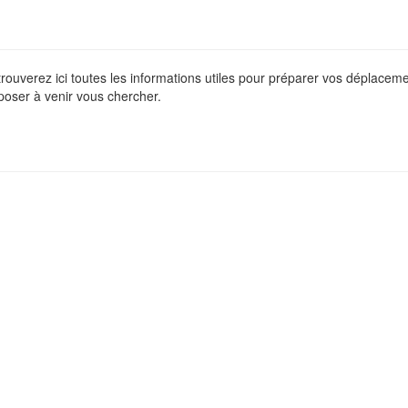
 trouverez ici toutes les informations utiles pour préparer vos déplace
poser à venir vous chercher.