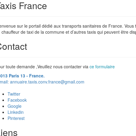
axis France
envenue sur le portail dédié aux transports sanitaires de France. Vous
 chauffeur de taxi de la commune et d’autres taxis qui peuvent être dis
ontact
ur toute demande ,Veuillez nous contacter via
ce formulaire
013 Paris 13 - France.
mail:
annuaire.taxis.conv.france@gmail.com
Twitter
Facebook
Google
Linkedin
Pinterest
iens