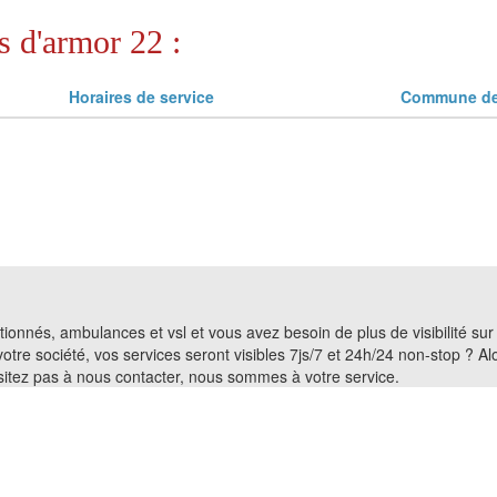
s d'armor 22 :
Horaires de service
Commune de 
entionnés, ambulances et vsl et vous avez besoin de plus de visibilité su
 votre société, vos services seront visibles 7js/7 et 24h/24 non-stop ? 
ésitez pas à nous contacter, nous sommes à votre service.