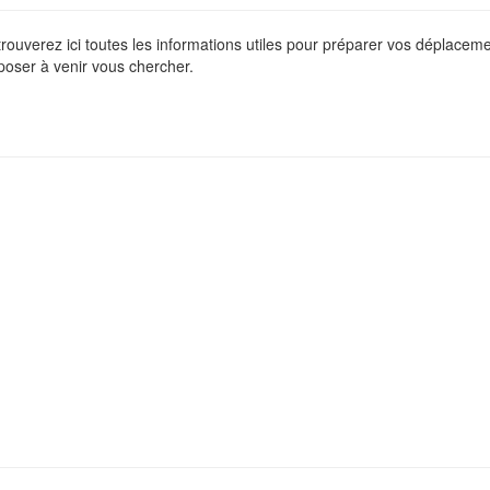
 trouverez ici toutes les informations utiles pour préparer vos déplace
poser à venir vous chercher.