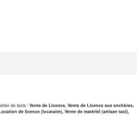
tier de taxis :
Vente de Licence, Vente de Licence aux enchères,
cation de licence (locataire), Vente de matériel (artisan taxi),