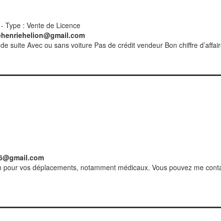
- Type : Vente de Licence
ehenriehelion@gmail.com
t de suite Avec ou sans voiture Pas de crédit vendeur Bon chiffre d’affai
06@gmail.com
on pour vos déplacements, notamment médicaux. Vous pouvez me contac