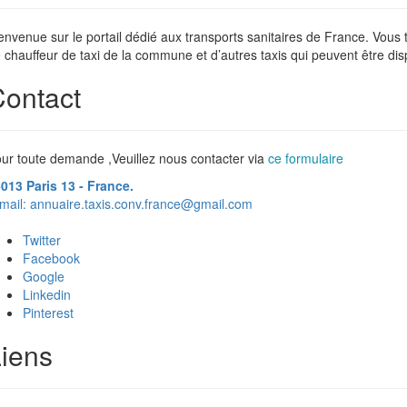
envenue sur le portail dédié aux transports sanitaires de France. Vous
 chauffeur de taxi de la commune et d’autres taxis qui peuvent être dis
ontact
ur toute demande ,Veuillez nous contacter via
ce formulaire
013 Paris 13 - France.
mail:
annuaire.taxis.conv.france@gmail.com
Twitter
Facebook
Google
Linkedin
Pinterest
iens