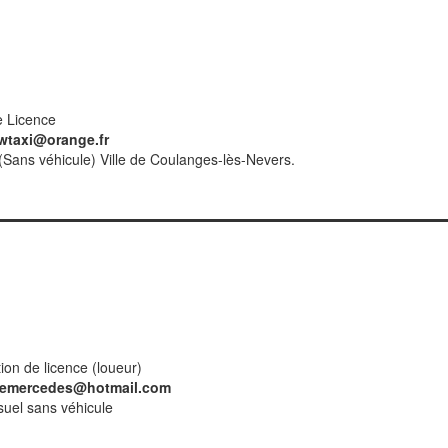
e Licence
wtaxi@orange.fr
 (Sans véhicule) Ville de Coulanges-lès-Nevers.
ion de licence (loueur)
semercedes@hotmail.com
uel sans véhicule