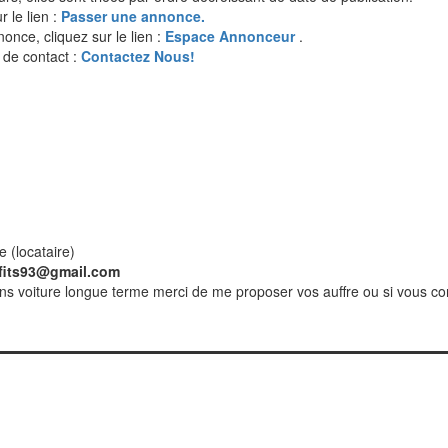
 le lien :
Passer une annonce.
once, cliquez sur le lien :
Espace Annonceur
.
 de contact :
Contactez Nous!
e (locataire)
fits93@gmail.com
sans voiture longue terme merci de me proposer vos auffre ou si vous 