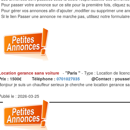
- Pour passer votre annonce sur ce site pour la premiére fois, cliquez sur
- Pour gérer vos annonces afin d'ajouter ,modifier ou supprimer une ann
- Si le lien Passer une annonce ne marche pas, utilisez notre formulaire
Location gerance sans voiture
-
"Paris "
- Type : Location de licenc
Prix : 1500€
Téléphone :
0701027035
@Contact : yousse
Bonjour je suis un chauffeur serieux je cherche une location gerance 
Publié le : 2026-03-25