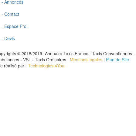
- Annonces
- Contact
- Espace Pro.
- Devis
pyrights © 2018/2019 -Annuaire Taxis France : Taxis Conventionnés -
bulances - VSL - Taxis Ordinaires |
Mentions légales
|
Plan de Site
te réalisé par :
Technologies 4You