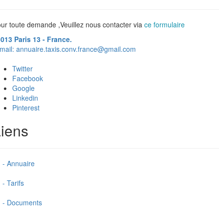
ur toute demande ,Veuillez nous contacter via
ce formulaire
013 Paris 13 - France.
mail:
annuaire.taxis.conv.france@gmail.com
Twitter
Facebook
Google
Linkedin
Pinterest
iens
- Annuaire
- Tarifs
- Documents