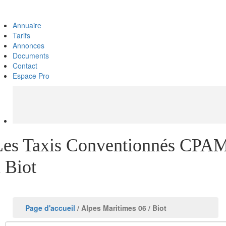
Annuaire
Tarifs
Annonces
Documents
Contact
Espace Pro
Les Taxis Conventionnés CPA
 Biot
Page d'accueil
/ Alpes Maritimes 06
/ Biot