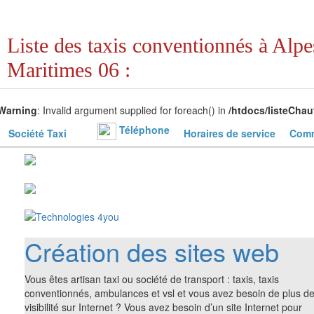
Liste des taxis conventionnés à Alpe
Maritimes 06 :
Warning
: Invalid argument supplied for foreach() in
/htdocs/listeChau
Téléphone
Société Taxi
Horaires de service
Comm
Création des sites web
Vous êtes artisan taxi ou société de transport : taxis, taxis
conventionnés, ambulances et vsl et vous avez besoin de plus d
visibilité sur Internet ? Vous avez besoin d’un site Internet pour