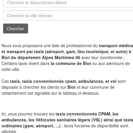
N
ous vous proposons une liste de professionnel du
transport médica
et transport par taxis (aéroport, gare, lieu touristique, et autre) à
Biot du départemnt Alpes Maritimes 06
avec leur coordonnée ;
Certains taxis vivent dans
la commune de Biot
ou aux alentours de
cette ville.
Ces
taxis, taxis conventionnés cpam, ambulances, et vsl
sont
disposés à chercher les clients sur
Biot
et leur commune de
rattachement est signalée sur le tableau ci-dessous.
Ici, vous pourrez trouvez les
taxis conventionnés CPAM, les
ambulances, les Véhicules sanitaires légers (VSL) ainsi que taxi
ordinaires (gare, aéroport, ...)
; leurs horaires de disponibilité sont
affichés.