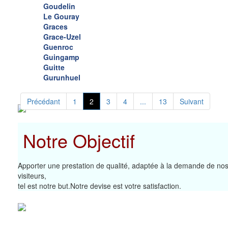
Goudelin
Le Gouray
Graces
Grace-Uzel
Guenroc
Guingamp
Guitte
Gurunhuel
Précédant
1
2
3
4
...
13
Suivant
Notre Objectif
Apporter une prestation de qualité, adaptée à la demande de no
visiteurs,
tel est notre but.Notre devise est votre satisfaction.