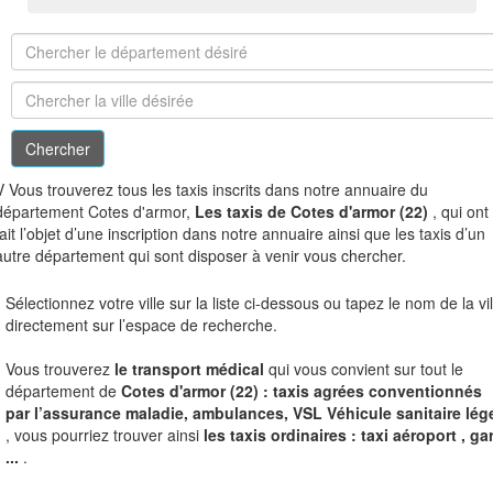
V
Vous trouverez tous les taxis inscrits dans notre annuaire du
département Cotes d'armor,
Les taxis de Cotes d'armor (22)
, qui ont
fait l’objet d’une inscription dans notre annuaire ainsi que les taxis d’un
autre département qui sont disposer à venir vous chercher.
Sélectionnez votre ville sur la liste ci-dessous ou tapez le nom de la vil
directement sur l’espace de recherche.
Vous trouverez
le transport médical
qui vous convient sur tout le
département de
Cotes d'armor (22) : taxis agrées conventionnés
par l’assurance maladie, ambulances, VSL Véhicule sanitaire lég
, vous pourriez trouver ainsi
les taxis ordinaires : taxi aéroport , ga
...
.