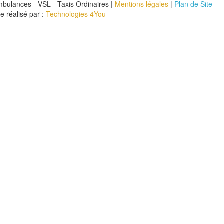
bulances - VSL - Taxis Ordinaires |
Mentions légales
|
Plan de Site
te réalisé par :
Technologies 4You