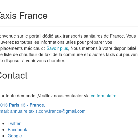
axis France
envenue sur le portail dédié aux transports sanitaires de France. Vous
ouverez ici toutes les informations utiles pour préparer vos
placements médicaux :
Savoir plus
, Nous mettons à votre disponibilité
e liste de chauffeur de taxi de la commune et d’autres taxis qui peuven
re disposer à venir vous chercher.
ontact
ur toute demande ,Veuillez nous contacter via
ce formulaire
013 Paris 13 - France.
mail:
annuaire.taxis.conv.france@gmail.com
Twitter
Facebook
Google