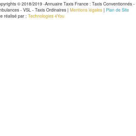
pyrights © 2018/2019 -Annuaire Taxis France : Taxis Conventionnés -
bulances - VSL - Taxis Ordinaires |
Mentions légales
|
Plan de Site
te réalisé par :
Technologies 4You