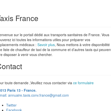
axis France
envenue sur le portail dédié aux transports sanitaires de France. Vous
ouverez ici toutes les informations utiles pour préparer vos
placements médicaux :
Savoir plus
, Nous mettons à votre disponibilité
e liste de chauffeur de taxi de la commune et d’autres taxis qui peuven
re disposer à venir vous chercher.
ontact
ur toute demande ,Veuillez nous contacter via
ce formulaire
013 Paris 13 - France.
mail:
annuaire.taxis.conv.france@gmail.com
Twitter
Facebook