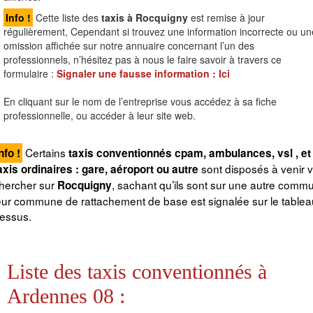
Info !
Cette liste des
taxis à Rocquigny
est remise à jour
régulièrement, Cependant si trouvez une information incorrecte ou un
omission affichée sur notre annuaire concernant l’un des
professionnels, n’hésitez pas à nous le faire savoir à travers ce
formulaire :
Signaler une fausse information :
Ici
En cliquant sur le nom de l’entreprise vous accédez à sa fiche
professionnelle, ou accéder à leur site web.
Certains
nfo !
taxis conventionnés cpam, ambulances, vsl , et
sont disposés à venir 
axis ordinaires : gare, aéroport ou autre
hercher sur
, sachant qu’ils sont sur une autre comm
Rocquigny
eur commune de rattachement de base est signalée sur le tableau
essus.
Liste des taxis conventionnés à
Ardennes 08 :