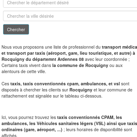
N
ous vous proposons une liste de professionnel du
transport médica
et transport par taxis (aéroport, gare, lieu touristique, et autre) à
Rocquigny du départemnt Ardennes 08
avec leur coordonnée ;
Certains taxis vivent dans
la commune de Rocquigny
ou aux
alentours de cette ville.
Ces
taxis, taxis conventionnés cpam, ambulances, et vsl
sont
disposés à chercher les clients sur
Rocquigny
et leur commune de
rattachement est signalée sur le tableau ci-dessous.
Ici, vous pourrez trouvez les
taxis conventionnés CPAM, les
ambulances, les Véhicules sanitaires légers (VSL) ainsi que taxi
ordinaires (gare, aéroport, ...)
; leurs horaires de disponibilité sont
affichés.