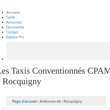
Annuaire
Tarifs
Annonces
Documents
Contact
Espace Pro
Les Taxis Conventionnés CPA
à Rocquigny
Page d'accueil
/ Ardennes 08
/ Rocquigny