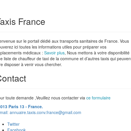
axis France
envenue sur le portail dédié aux transports sanitaires de France. Vous
ouverez ici toutes les informations utiles pour préparer vos
placements médicaux :
Savoir plus
, Nous mettons à votre disponibilité
e liste de chauffeur de taxi de la commune et d’autres taxis qui peuven
re disposer à venir vous chercher.
ontact
ur toute demande ,Veuillez nous contacter via
ce formulaire
013 Paris 13 - France.
mail:
annuaire.taxis.conv.france@gmail.com
Twitter
Facebook