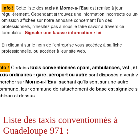
Info !
Cette liste des
taxis à Morne-a-l'Eau
est remise à jour
régulièrement, Cependant si trouvez une information incorrecte ou un
omission affichée sur notre annuaire concernant l’un des
professionnels, n’hésitez pas à nous le faire savoir à travers ce
formulaire :
Signaler une fausse information :
Ici
En cliquant sur le nom de l’entreprise vous accédez à sa fiche
professionnelle, ou accéder à leur site web.
Certains
nfo !
taxis conventionnés cpam, ambulances, vsl , et
sont disposés à venir 
axis ordinaires : gare, aéroport ou autre
hercher sur
, sachant qu’ils sont sur une autre
Morne-a-l'Eau
ommune, leur commune de rattachement de base est signalée su
ableau ci-dessus.
Liste des taxis conventionnés à
Guadeloupe 971 :