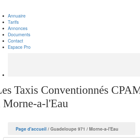
Annuaire
Tarifs
Annonces
Documents
Contact
Espace Pro
Les Taxis Conventionnés CPA
à Morne-a-l'Eau
Page d'accueil
/ Guadeloupe 971
/ Morne-a-l'Eau