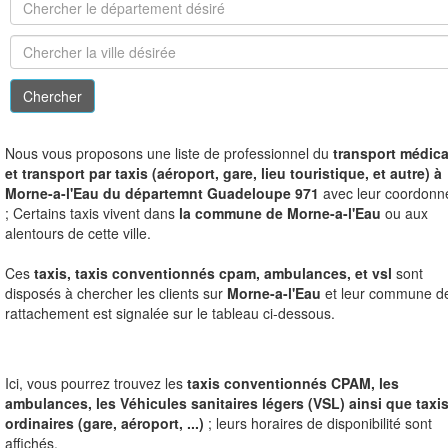
N
ous vous proposons une liste de professionnel du
transport médica
et transport par taxis (aéroport, gare, lieu touristique, et autre) à
Morne-a-l'Eau du départemnt Guadeloupe 971
avec leur coordonn
; Certains taxis vivent dans
la commune de Morne-a-l'Eau
ou aux
alentours de cette ville.
Ces
taxis, taxis conventionnés cpam, ambulances, et vsl
sont
disposés à chercher les clients sur
Morne-a-l'Eau
et leur commune d
rattachement est signalée sur le tableau ci-dessous.
Ici, vous pourrez trouvez les
taxis conventionnés CPAM, les
ambulances, les Véhicules sanitaires légers (VSL) ainsi que taxi
ordinaires (gare, aéroport, ...)
; leurs horaires de disponibilité sont
affichés.