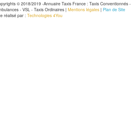
pyrights © 2018/2019 -Annuaire Taxis France : Taxis Conventionnés -
bulances - VSL - Taxis Ordinaires |
Mentions légales
|
Plan de Site
te réalisé par :
Technologies 4You