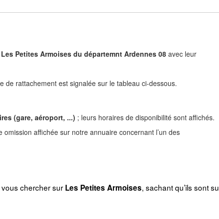
e) à Les Petites Armoises du départemnt Ardennes 08
avec leur
 de rattachement est signalée sur le tableau ci-dessous.
es (gare, aéroport, ...)
; leurs horaires de disponibilité sont affichés.
e omission affichée sur notre annuaire concernant l’un des
r vous chercher sur
, sachant qu’ils sont su
Les Petites Armoises