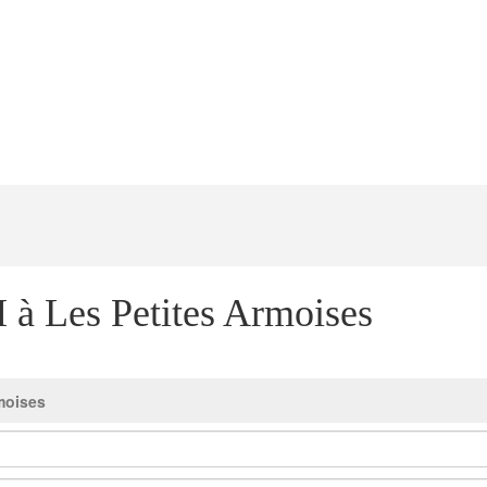
à Les Petites Armoises
moises