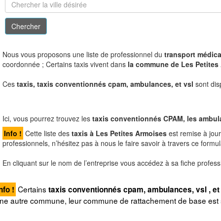
N
ous vous proposons une liste de professionnel du
transport médica
coordonnée ; Certains taxis vivent dans
la commune de Les Petites
Ces
taxis, taxis conventionnés cpam, ambulances, et vsl
sont dis
Ici, vous pourrez trouvez les
taxis conventionnés CPAM, les ambulanc
Info !
Cette liste des
taxis à Les Petites Armoises
est remise à jou
professionnels, n’hésitez pas à nous le faire savoir à travers ce formul
En cliquant sur le nom de l’entreprise vous accédez à sa fiche profess
Certains
nfo !
taxis conventionnés cpam, ambulances, vsl , et 
ne autre commune, leur commune de rattachement de base est si