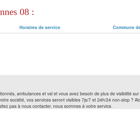
nnes 08 :
Horaires de service
Commune de 
entionnés, ambulances et vsl et vous avez besoin de plus de visibilité su
 votre société, vos services seront visibles 7js/7 et 24h/24 non-stop ? 
ésitez pas à nous contacter, nous sommes à votre service.