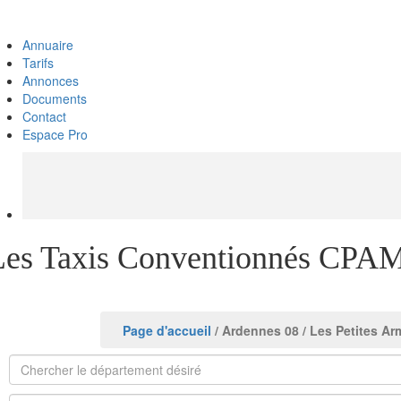
Annuaire
Tarifs
Annonces
Documents
Contact
Espace Pro
Les Taxis Conventionnés CPAM 
Page d'accueil
/ Ardennes 08
/ Les Petites Ar