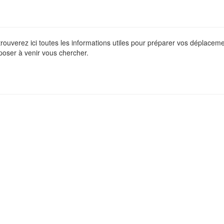
 trouverez ici toutes les informations utiles pour préparer vos déplace
poser à venir vous chercher.