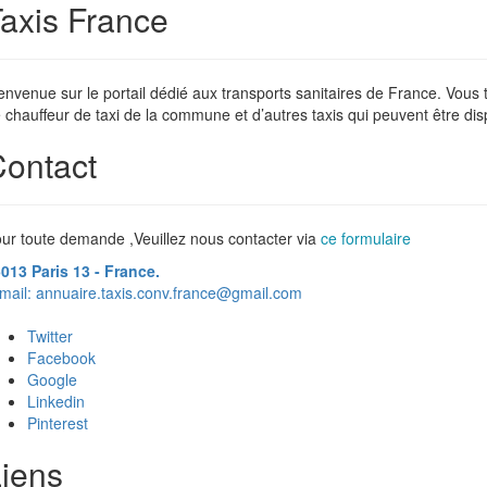
axis France
envenue sur le portail dédié aux transports sanitaires de France. Vous
 chauffeur de taxi de la commune et d’autres taxis qui peuvent être dis
ontact
ur toute demande ,Veuillez nous contacter via
ce formulaire
013 Paris 13 - France.
mail:
annuaire.taxis.conv.france@gmail.com
Twitter
Facebook
Google
Linkedin
Pinterest
iens