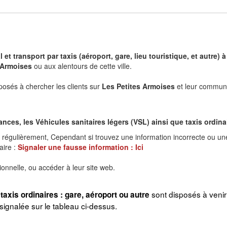
l et transport par taxis (aéroport, gare, lieu touristique, et autr
 Armoises
ou aux alentours de cette ville.
posés à chercher les clients sur
Les Petites Armoises
et leur commune
es, les Véhicules sanitaires légers (VSL) ainsi que taxis ordinair
r régulièrement, Cependant si trouvez une information incorrecte ou un
aire :
Signaler une fausse information :
Ici
ionnelle, ou accéder à leur site web.
sont disposés à veni
taxis ordinaires : gare, aéroport ou autre
gnalée sur le tableau ci-dessus.