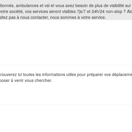
entionnés, ambulances et vsl et vous avez besoin de plus de visibilité su
 votre société, vos services seront visibles 7js/7 et 24h/24 non-stop ? 
ésitez pas à nous contacter, nous sommes à votre service.
 trouverez ici toutes les informations utiles pour préparer vos déplace
poser à venir vous chercher.