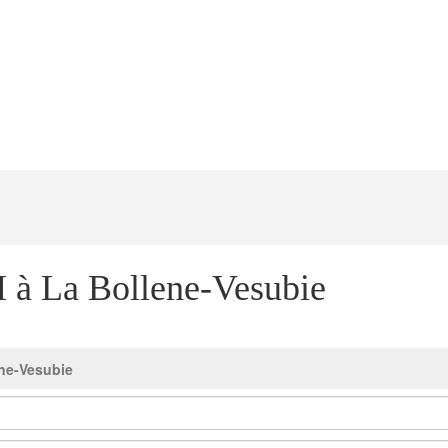
 à La Bollene-Vesubie
ene-Vesubie