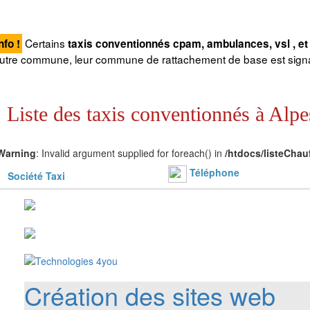
Certains
nfo !
taxis conventionnés cpam, ambulances, vsl , et 
utre commune, leur commune de rattachement de base est signal
Liste des taxis conventionnés à Alpe
Warning
: Invalid argument supplied for foreach() in
/htdocs/listeChau
Téléphone
Société Taxi
Création des sites web