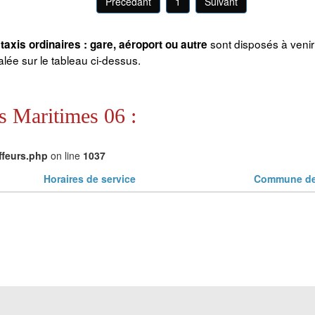
Précédant
1
Suivant
sont disposés à veni
taxis ordinaires : gare, aéroport ou autre
ée sur le tableau ci-dessus.
s Maritimes 06 :
ffeurs.php
on line
1037
Horaires de service
Commune de 