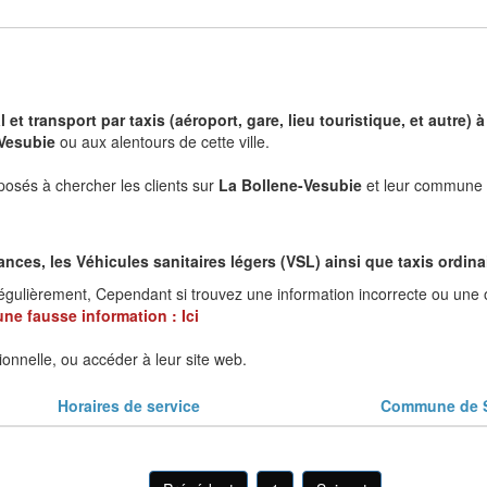
 et transport par taxis (aéroport, gare, lieu touristique, et autr
-Vesubie
ou aux alentours de cette ville.
posés à chercher les clients sur
La Bollene-Vesubie
et leur commune d
es, les Véhicules sanitaires légers (VSL) ainsi que taxis ordinair
régulièrement, Cependant si trouvez une information incorrecte ou une 
une fausse information :
Ici
ionnelle, ou accéder à leur site web.
Horaires de service
Commune de S