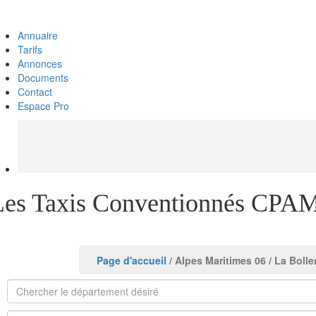
Annuaire
Tarifs
Annonces
Documents
Contact
Espace Pro
Les Taxis Conventionnés CPAM
Page d'accueil
/ Alpes Maritimes 06
/ La Boll