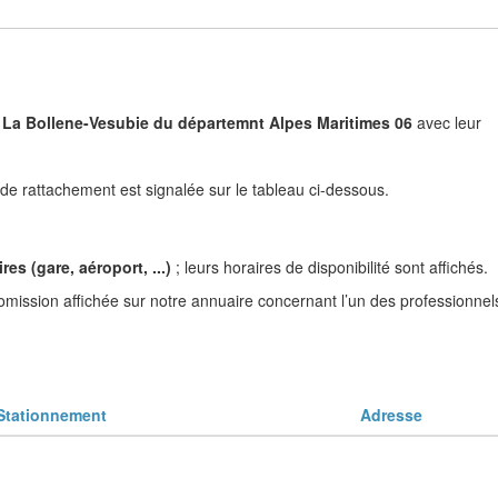
e) à La Bollene-Vesubie du départemnt Alpes Maritimes 06
avec leur
e rattachement est signalée sur le tableau ci-dessous.
es (gare, aéroport, ...)
; leurs horaires de disponibilité sont affichés.
omission affichée sur notre annuaire concernant l’un des professionnel
tationnement
Adresse