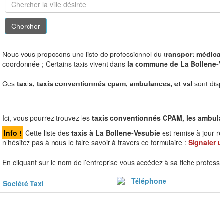
N
ous vous proposons une liste de professionnel du
transport médical
coordonnée ; Certains taxis vivent dans
la commune de La Bollene
Ces
taxis, taxis conventionnés cpam, ambulances, et vsl
sont dis
Ici, vous pourrez trouvez les
taxis conventionnés CPAM, les ambulanc
Info !
Cette liste des
taxis à La Bollene-Vesubie
est remise à jour 
n’hésitez pas à nous le faire savoir à travers ce formulaire :
Signaler 
En cliquant sur le nom de l’entreprise vous accédez à sa fiche profess
Téléphone
Société Taxi