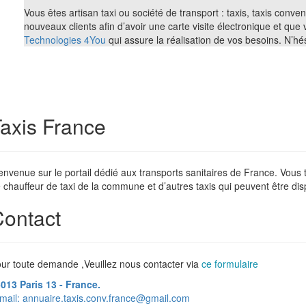
Vous êtes artisan taxi ou société de transport : taxis, taxis conv
nouveaux clients afin d’avoir une carte visite électronique et que
Technologies 4You
qui assure la réalisation de vos besoins. N’h
axis France
envenue sur le portail dédié aux transports sanitaires de France. Vous
 chauffeur de taxi de la commune et d’autres taxis qui peuvent être dis
ontact
ur toute demande ,Veuillez nous contacter via
ce formulaire
013 Paris 13 - France.
mail:
annuaire.taxis.conv.france@gmail.com