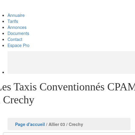
Annuaire
Tarifs
Annonces
Documents
Contact
Espace Pro
Les Taxis Conventionnés CPA
à Crechy
Page d'accueil
/ Allier 03
/ Crechy