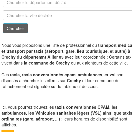
N
ous vous proposons une liste de professionnel du
transport médica
et transport par taxis (aéroport, gare, lieu touristique, et autre) à
Crechy du départemnt Allier 03
avec leur coordonnée ; Certains tax
vivent dans
la commune de Crechy
ou aux alentours de cette ville.
Ces
taxis, taxis conventionnés cpam, ambulances, et vsl
sont
disposés à chercher les clients sur
Crechy
et leur commune de
rattachement est signalée sur le tableau ci-dessous.
Ici, vous pourrez trouvez les
taxis conventionnés CPAM, les
ambulances, les Véhicules sanitaires légers (VSL) ainsi que taxi
ordinaires (gare, aéroport, ...)
; leurs horaires de disponibilité sont
affichés.