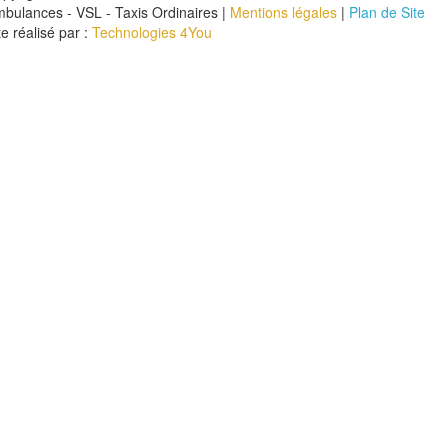
bulances - VSL - Taxis Ordinaires |
Mentions légales
|
Plan de Site
te réalisé par :
Technologies 4You