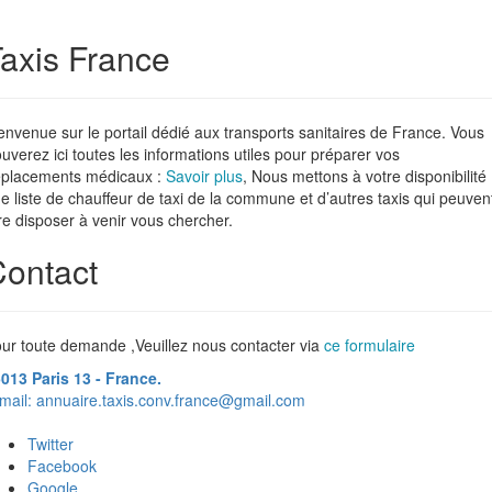
axis France
envenue sur le portail dédié aux transports sanitaires de France. Vous
ouverez ici toutes les informations utiles pour préparer vos
placements médicaux :
Savoir plus
, Nous mettons à votre disponibilité
e liste de chauffeur de taxi de la commune et d’autres taxis qui peuven
re disposer à venir vous chercher.
ontact
ur toute demande ,Veuillez nous contacter via
ce formulaire
013 Paris 13 - France.
mail:
annuaire.taxis.conv.france@gmail.com
Twitter
Facebook
Google