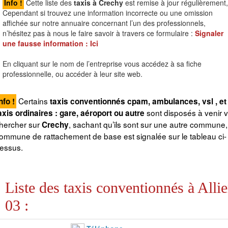
Info !
Cette liste des
taxis à Crechy
est remise à jour régulièrement,
Cependant si trouvez une information incorrecte ou une omission
affichée sur notre annuaire concernant l’un des professionnels,
n’hésitez pas à nous le faire savoir à travers ce formulaire :
Signaler
une fausse information :
Ici
En cliquant sur le nom de l’entreprise vous accédez à sa fiche
professionnelle, ou accéder à leur site web.
Certains
nfo !
taxis conventionnés cpam, ambulances, vsl , et
sont disposés à venir 
axis ordinaires : gare, aéroport ou autre
hercher sur
, sachant qu’ils sont sur une autre commune,
Crechy
ommune de rattachement de base est signalée sur le tableau ci-
essus.
Liste des taxis conventionnés à Allie
03 :